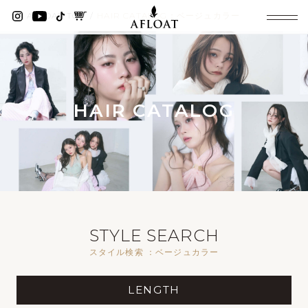
AFLOAT TOP
HAIR CATALOG：ベージュカラー
HAIR CATALOG
STYLE SEARCH
スタイル検索 ：ベージュカラー
LENGTH