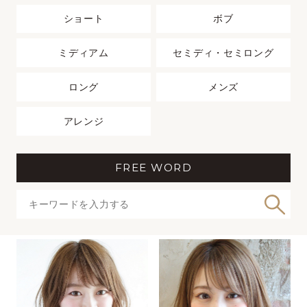
ショート
ボブ
ミディアム
セミディ・セミロング
ロング
メンズ
アレンジ
FREE WORD