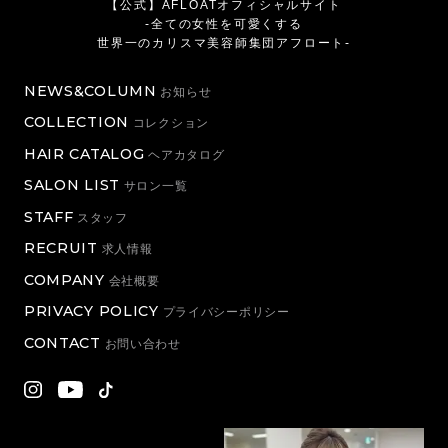
【公式】AFLOATオフィシャルサイト
-全ての女性を可愛くする
世界一のカリスマ美容師集団アフロート-
NEWS&COLUMN
お知らせ
COLLECTION
コレクション
HAIR CATALOG
ヘアカタログ
SALON LIST
サロン一覧
STAFF
スタッフ
RECRUIT
求人情報
COMPANY
会社概要
PRIVACY POLICY
プライバシーポリシー
CONTACT
お問い合わせ