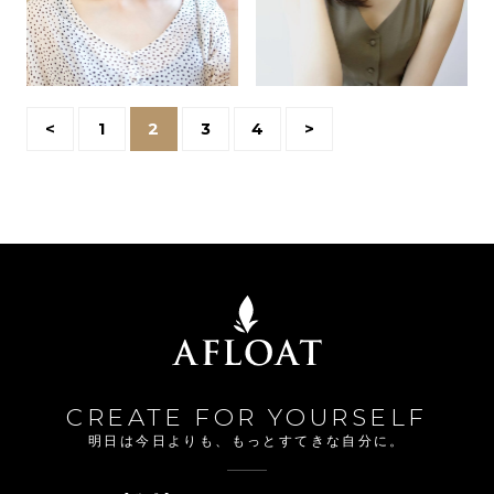
<
1
2
3
4
>
CREATE FOR YOURSELF
明日は今日よりも、もっとすてきな自分に。