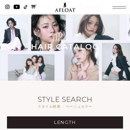
AFLOAT TOP
HAIR CATALOG：ベージュカラー
HAIR CATALOG
STYLE SEARCH
スタイル検索 ：ベージュカラー
LENGTH