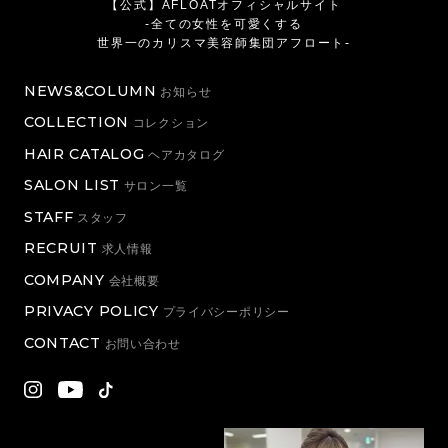
【公式】AFLOATオフィシャルサイト
-全ての女性を可愛くする
世界一のカリスマ美容師集団アフロート-
NEWS&COLUMN
お知らせ
COLLECTION
コレクション
HAIR CATALOG
ヘアカタログ
SALON LIST
サロン一覧
STAFF
スタッフ
RECRUIT
求人情報
COMPANY
会社概要
PRIVACY POLICY
プライバシーポリシー
CONTACT
お問い合わせ