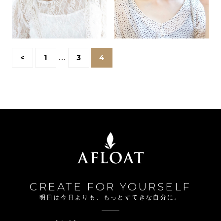
<
1
…
3
4
CREATE FOR YOURSELF
明日は今日よりも、もっとすてきな自分に。