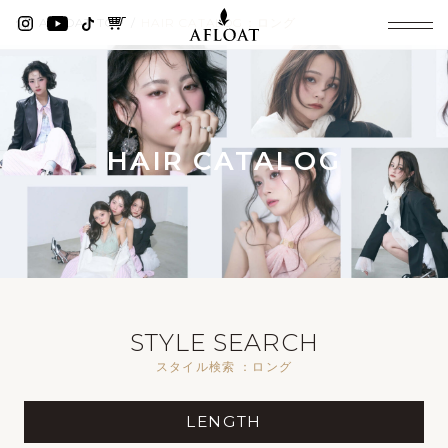
AFLOAT TOP
HAIR CATALOG：ロング
HAIR CATALOG
STYLE SEARCH
スタイル検索 ：ロング
LENGTH