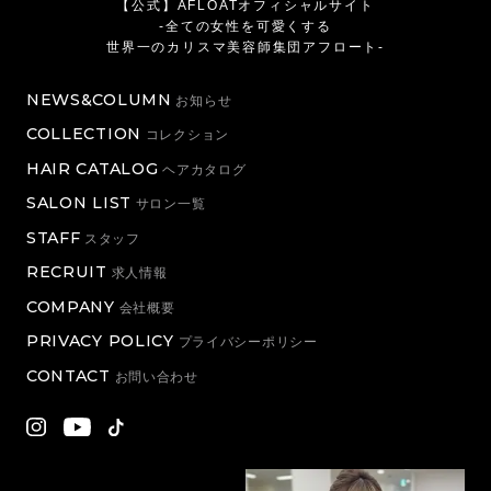
【公式】AFLOATオフィシャルサイト
-全ての女性を可愛くする
世界一のカリスマ美容師集団アフロート-
NEWS&COLUMN
お知らせ
COLLECTION
コレクション
HAIR CATALOG
ヘアカタログ
SALON LIST
サロン一覧
STAFF
スタッフ
RECRUIT
求人情報
COMPANY
会社概要
PRIVACY POLICY
プライバシーポリシー
CONTACT
お問い合わせ