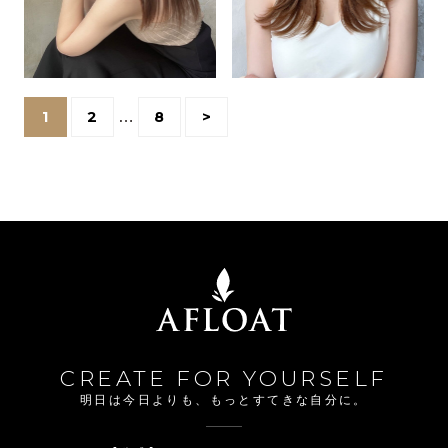
1
2
…
8
>
CREATE FOR YOURSELF
明日は今日よりも、もっとすてきな自分に。