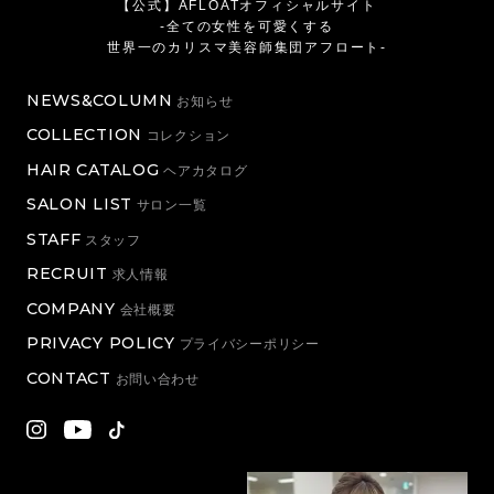
【公式】AFLOATオフィシャルサイト
-全ての女性を可愛くする
世界一のカリスマ美容師集団アフロート-
NEWS&COLUMN
お知らせ
COLLECTION
コレクション
HAIR CATALOG
ヘアカタログ
SALON LIST
サロン一覧
STAFF
スタッフ
RECRUIT
求人情報
COMPANY
会社概要
PRIVACY POLICY
プライバシーポリシー
CONTACT
お問い合わせ