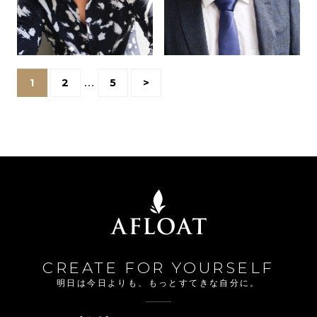
1
2
…
5
>
CREATE FOR YOURSELF
明日は今日よりも、もっとすてきな自分に。