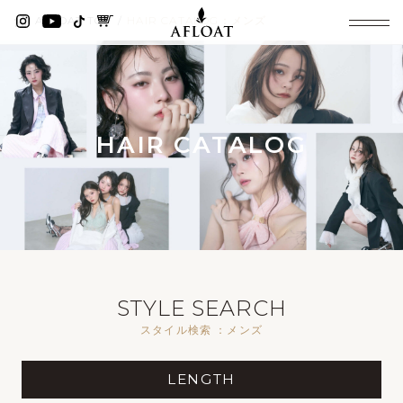
AFLOAT TOP
HAIR CATALOG：メンズ
HAIR CATALOG
STYLE SEARCH
スタイル検索 ：メンズ
LENGTH