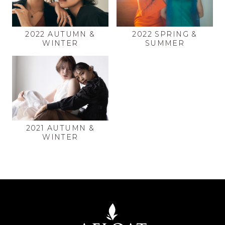
2022 AUTUMN &
2022 SPRING &
WINTER
SUMMER
2021 AUTUMN &
WINTER