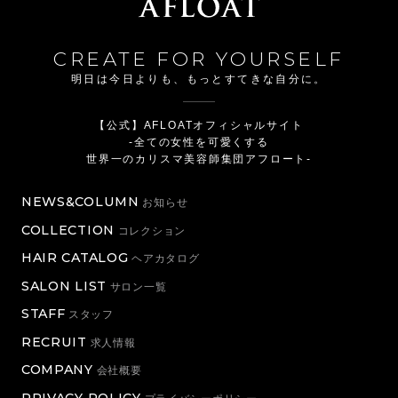
CREATE FOR YOURSELF
明日は今日よりも、もっとすてきな自分に。
【公式】AFLOATオフィシャルサイト
-全ての女性を可愛くする
世界一のカリスマ美容師集団アフロート-
NEWS&COLUMN
お知らせ
COLLECTION
コレクション
HAIR CATALOG
ヘアカタログ
SALON LIST
サロン一覧
STAFF
スタッフ
RECRUIT
求人情報
COMPANY
会社概要
PRIVACY POLICY