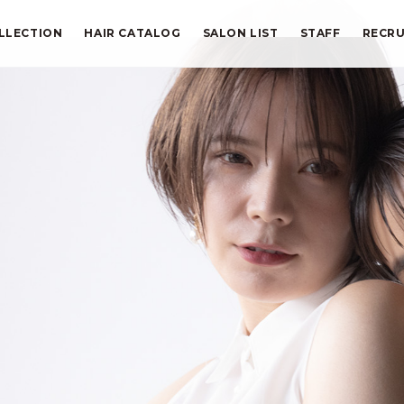
LLECTION
HAIR CATALOG
SALON LIST
STAFF
RECRU