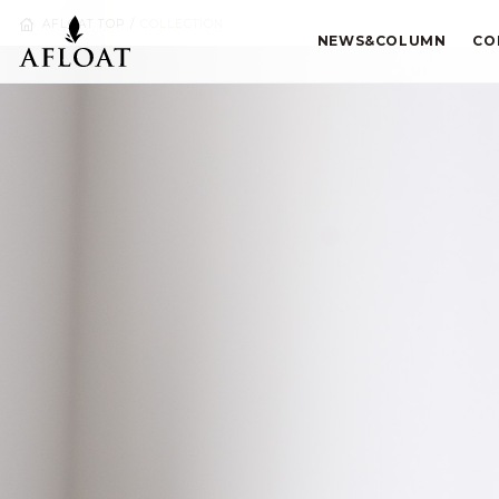
AFLOAT TOP
COLLECTION
NEWS&COLUMN
CO