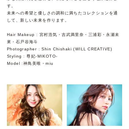
す。
未来への希望と優しさの調和に満ちたコレクションを通
して、新しい未来を作ります。
Hair Makeup : 宮村浩気・吉武満里奈・三浦彩・永瀬未
來・石戸谷海斗
Photographer : Shin Chishaki (WILL CREATIVE)
Styling : 尊妃-MIKOTO-
Model :神鳥美唯・miu