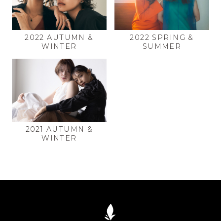
2022 AUTUMN &
2022 SPRING &
WINTER
SUMMER
2021 AUTUMN &
WINTER