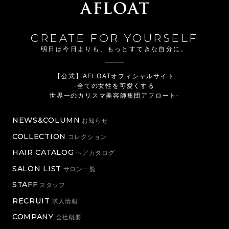
CREATE FOR YOURSELF
明日は今日よりも、もっとすてきな自分に。
【公式】AFLOATオフィシャルサイト
-全ての女性を可愛くする
世界一のカリスマ美容師集団アフロート-
NEWS&COLUMN
お知らせ
COLLECTION
コレクション
HAIR CATALOG
ヘアカタログ
SALON LIST
サロン一覧
STAFF
スタッフ
RECRUIT
求人情報
COMPANY
会社概要