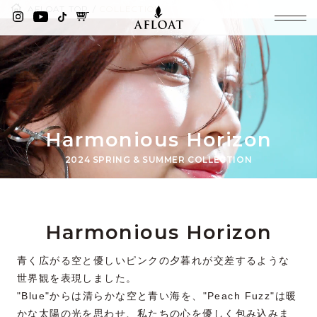
AFLOAT TOP
COLLECTION
Harmonious Horizon
2024 SPRING & SUMMER COLLECTION
Harmonious Horizon
青く広がる空と優しいピンクの夕暮れが交差するような
世界観を表現しました。
"Blue"からは清らかな空と青い海を、"Peach Fuzz"は暖
かな太陽の光を思わせ、私たちの心を優しく包み込みま