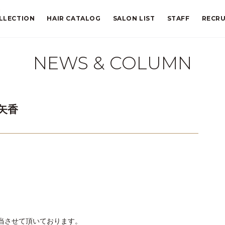
香
LLECTION
HAIR CATALOG
SALON LIST
STAFF
RECRU
NEWS & COLUMN
紗矢香
担当させて頂いております。