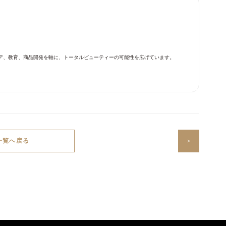
ディア、教育、商品開発を軸に、トータルビューティーの可能性を広げています。
一覧へ戻る
＞