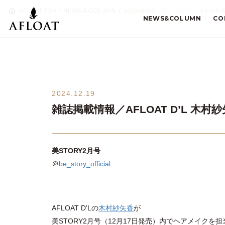
AFLOAT TOP
NEWS & COLUMN
雑誌掲載情報／AFLOAT D’L 木村紗矢
NEWS&COLUMN
CO
2024.12.19
雑誌掲載情報／AFLOAT D’L 木村
美STORY2月号
＠
be_story_official
AFLOAT D’Lの
木村紗矢香
が
美STORY2月号（12月17日発売）内でヘアメイクを