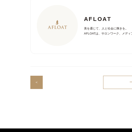
AFLOAT
美を通じて、人と社会に輝きを。
AFLOATは、サロンワーク、メ
＜