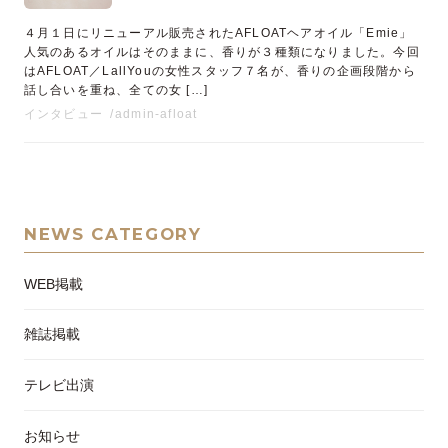
４月１日にリニューアル販売されたAFLOATヘアオイル「Emie」
人気のあるオイルはそのままに、香りが３種類になりました。今回
はAFLOAT／LallYouの女性スタッフ７名が、香りの企画段階から
話し合いを重ね、全ての女 […]
インタビュー
admin-afloat
NEWS CATEGORY
WEB掲載
雑誌掲載
テレビ出演
お知らせ