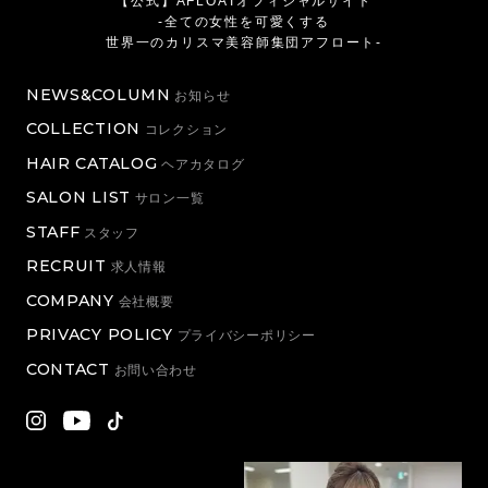
【公式】AFLOATオフィシャルサイト
-全ての女性を可愛くする
世界一のカリスマ美容師集団アフロート-
NEWS&COLUMN
お知らせ
COLLECTION
コレクション
HAIR CATALOG
ヘアカタログ
SALON LIST
サロン一覧
STAFF
スタッフ
RECRUIT
求人情報
COMPANY
会社概要
PRIVACY POLICY
プライバシーポリシー
CONTACT
お問い合わせ