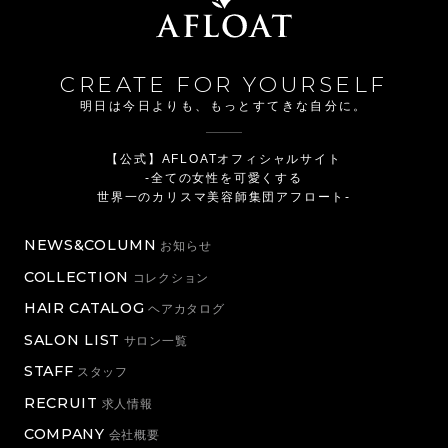
CREATE FOR YOURSELF
明日は今日よりも、もっとすてきな自分に。
【公式】AFLOATオフィシャルサイト
-全ての女性を可愛くする
世界一のカリスマ美容師集団アフロート-
NEWS&COLUMN
お知らせ
COLLECTION
コレクション
HAIR CATALOG
ヘアカタログ
SALON LIST
サロン一覧
STAFF
スタッフ
RECRUIT
求人情報
COMPANY
会社概要