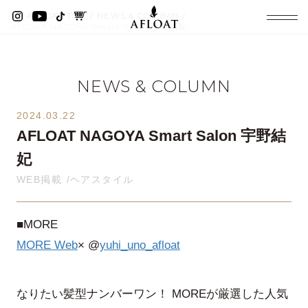
AFLOAT TOP
NEWS & COLUMN
AFLOAT NAGOYA Smart Salon 宇野結妃
NEWS & COLUMN
2024.03.22
AFLOAT NAGOYA Smart Salon 宇野結
妃
WEB掲載
ヘアスタイル
■MORE
MORE Web
× @
yuhi_uno_afloat
なりたい髪型ナンバーワン！ MOREが厳選した人気