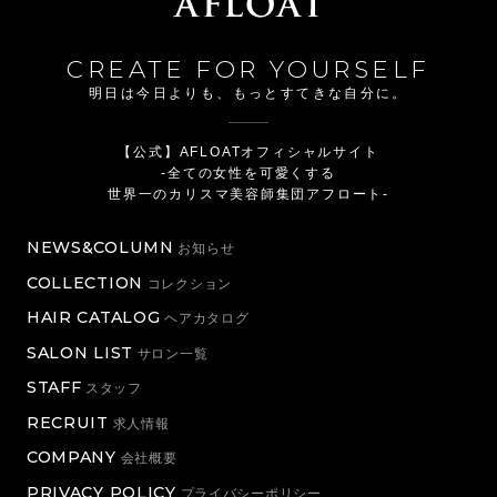
CREATE FOR YOURSELF
明日は今日よりも、もっとすてきな自分に。
【公式】AFLOATオフィシャルサイト
-全ての女性を可愛くする
世界一のカリスマ美容師集団アフロート-
NEWS&COLUMN
お知らせ
COLLECTION
コレクション
HAIR CATALOG
ヘアカタログ
SALON LIST
サロン一覧
STAFF
スタッフ
RECRUIT
求人情報
COMPANY
会社概要
PRIVACY POLICY
プライバシーポリシー