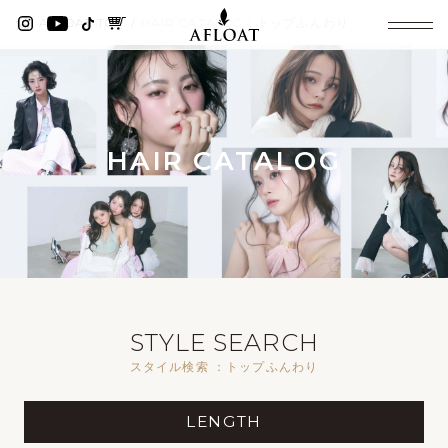
AFLOAT TOP
HAIR CATALOG：トップふんわり
HAIR CATALOG
STYLE SEARCH
スタイル検索 ：トップふんわり
LENGTH