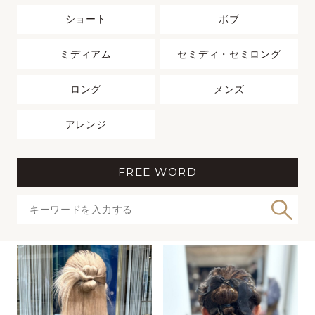
ショート
ボブ
ミディアム
セミディ・セミロング
ロング
メンズ
アレンジ
FREE WORD