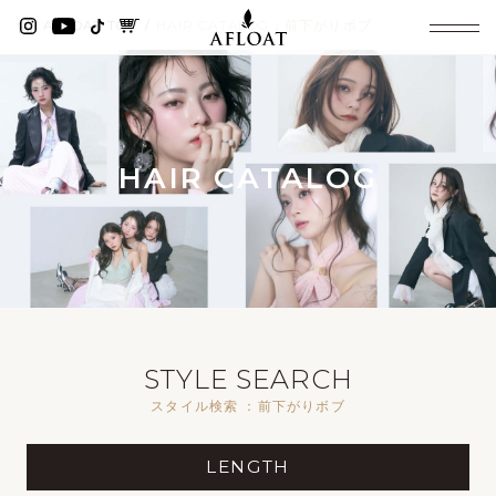
AFLOAT TOP
HAIR CATALOG：前下がりボブ
HAIR CATALOG
STYLE SEARCH
スタイル検索 ：前下がりボブ
LENGTH