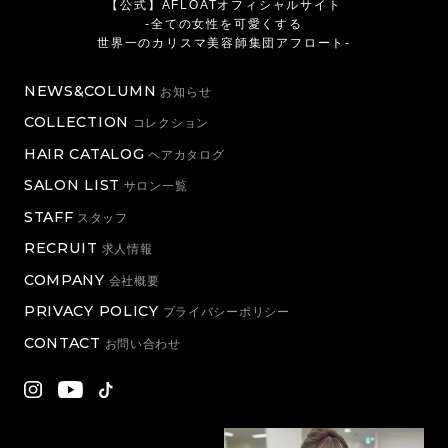
【公式】AFLOATオフィシャルサイト
-全ての女性を可愛くする
世界一のカリスマ美容師集団アフロート-
NEWS&COLUMN
お知らせ
COLLECTION
コレクション
HAIR CATALOG
ヘアカタログ
SALON LIST
サロン一覧
STAFF
スタッフ
RECRUIT
求人情報
COMPANY
会社概要
PRIVACY POLICY
プライバシーポリシー
CONTACT
お問い合わせ