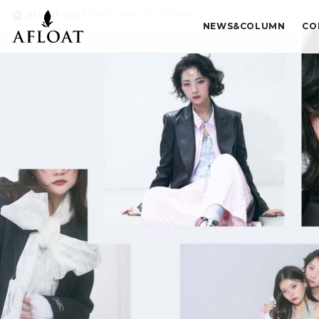
AFLOAT TOP
HAIR CATALOG：ブリーチ
NEWS&COLUMN
CO