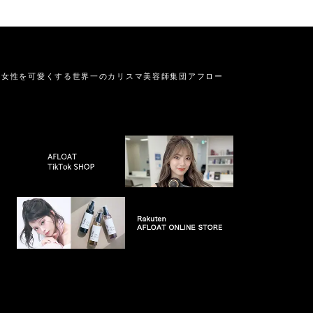
の女性を可愛くする
世界一のカリスマ美容師集団アフロー