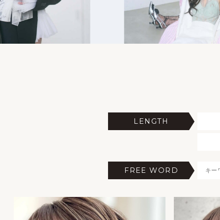
LENGTH
FREE WORD