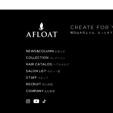
CREATE FOR 
明日は今日よりも、もっとす
NEWS&COLUMN
お知らせ
COLLECTION
コレクション
HAIR CATALOG
ヘアカタログ
SALON LIST
サロン一覧
STAFF
スタッフ
RECRUIT
求人情報
COMPANY
会社概要