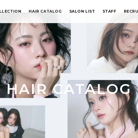
LLECTION
HAIR CATALOG
SALON LIST
STAFF
RECRU
HAIR CATALOG