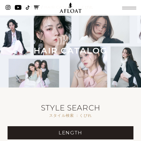
AFLOAT TOP
HAIR CATALOG：くびれ
HAIR CATALOG
STYLE SEARCH
スタイル検索 ：くびれ
LENGTH