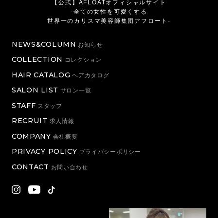
【公式】AFLOATオフィシャルサイト
-全ての女性を可愛くする
世界一のカリスマ美容師集団アフロート-
NEWS&COLUMN
お知らせ
COLLECTION
コレクション
HAIR CATALOG
ヘアカタログ
SALON LIST
サロン一覧
STAFF
スタッフ
RECRUIT
求人情報
COMPANY
会社概要
PRIVACY POLICY
プライバシーポリシー
CONTACT
お問い合わせ