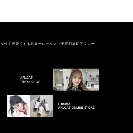
の女性を可愛くする
世界一のカリスマ美容師集団アフロー