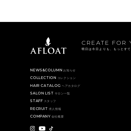
CREATE FOR 
明日は今日よりも、もっとす
NEWS&COLUMN
お知らせ
COLLECTION
コレクション
HAIR CATALOG
ヘアカタログ
SALON LIST
サロン一覧
STAFF
スタッフ
RECRUIT
求人情報
COMPANY
会社概要