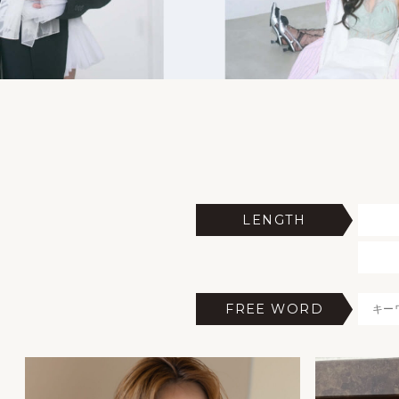
LENGTH
FREE WORD