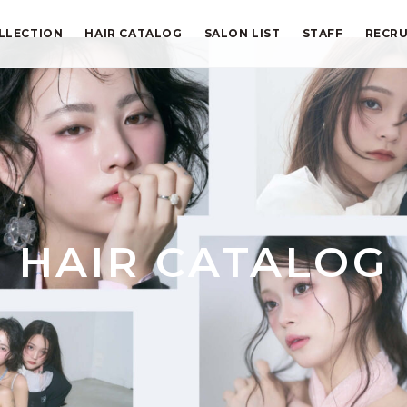
LLECTION
HAIR CATALOG
SALON LIST
STAFF
RECRU
HAIR CATALOG