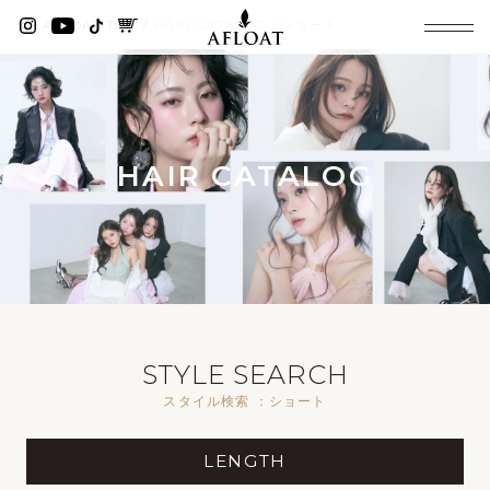
AFLOAT TOP
HAIR CATALOG：ショート
HAIR CATALOG
STYLE SEARCH
スタイル検索 ：ショート
LENGTH