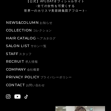
【公式】AFLOATオフィシャルサイト
-全ての女性を可愛くする
世界一のカリスマ美容師集団アフロート-
NEWS&COLUMN
お知らせ
COLLECTION
コレクション
HAIR CATALOG
ヘアカタログ
SALON LIST
サロン一覧
STAFF
スタッフ
RECRUIT
求人情報
COMPANY
会社概要
PRIVACY POLICY
プライバシーポリシー
CONTACT
お問い合わせ