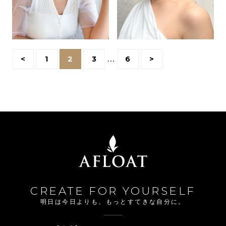
<
1
2
3
…
6
>
CREATE FOR YOURSELF
明日は今日よりも、もっとすてきな自分に。