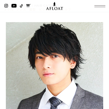
AFLOAT TOP
HAIR CATALOG
３０代 メンズ 髪型 ビジネスヘア ウルフ