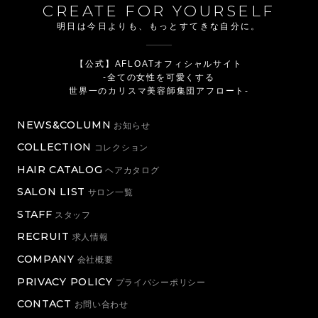
CREATE FOR YOURSELF
明日は今日よりも、もっとすてきな自分に。
【公式】AFLOATオフィシャルサイト
-全ての女性を可愛くする
世界一のカリスマ美容師集団アフロート-
NEWS&COLUMN
お知らせ
COLLECTION
コレクション
HAIR CATALOG
ヘアカタログ
SALON LIST
サロン一覧
STAFF
スタッフ
RECRUIT
求人情報
COMPANY
会社概要
PRIVACY POLICY
プライバシーポリシー
CONTACT
お問い合わせ