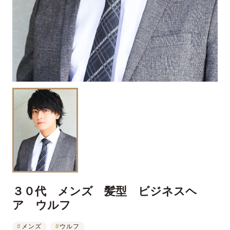
３０代 メンズ 髪型 ビジネスヘ
ア ウルフ
#
メンズ
#
ウルフ