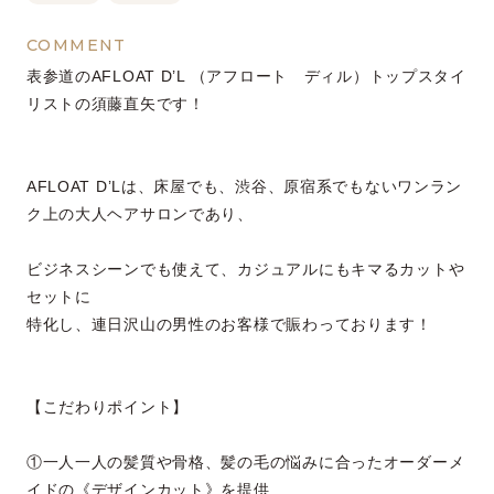
COMMENT
表参道のAFLOAT D’L （アフロート ディル）トップスタイ
リストの須藤直矢です！
AFLOAT D’Lは、床屋でも、渋谷、原宿系でもないワンラン
ク上の大人ヘアサロンであり、
ビジネスシーンでも使えて、カジュアルにもキマるカットや
セットに
特化し、連日沢山の男性のお客様で賑わっております！
【こだわりポイント】
①一人一人の髪質や骨格、髪の毛の悩みに合ったオーダーメ
イドの《デザインカット》を提供