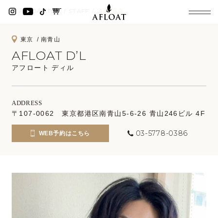
AFLOAT TOP
STAFF
須藤 直矢
東京
南青山
AFLOAT D’L
アフロート ディル
ADDRESS
〒107-0062 東京都港区南青山5-6-26 青山246ビル 4F
03-5778-0386
WEB予約はこちら