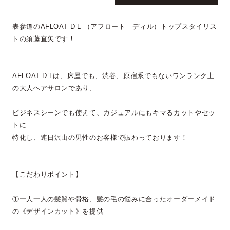
表参道のAFLOAT D’L （アフロート ディル）トップスタイリス
トの須藤直矢です！
AFLOAT D’Lは、床屋でも、渋谷、原宿系でもないワンランク上
の大人ヘアサロンであり、
ビジネスシーンでも使えて、カジュアルにもキマるカットやセッ
トに
特化し、連日沢山の男性のお客様で賑わっております！
【こだわりポイント】
①一人一人の髪質や骨格、髪の毛の悩みに合ったオーダーメイド
の《デザインカット》を提供