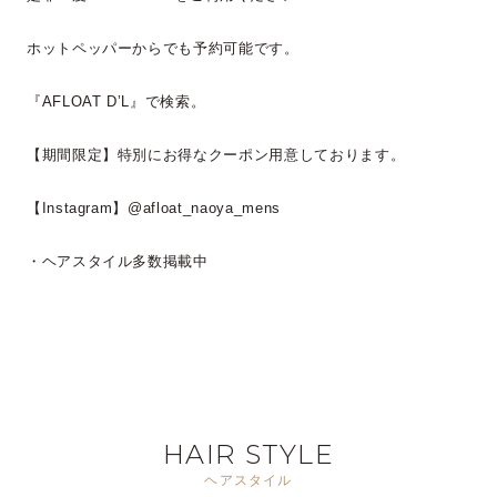
ホットペッパーからでも予約可能です。
『AFLOAT D’L』で検索。
【期間限定】特別にお得なクーポン用意しております。
【Instagram】@afloat_naoya_mens
・ヘアスタイル多数掲載中
HAIR STYLE
ヘアスタイル