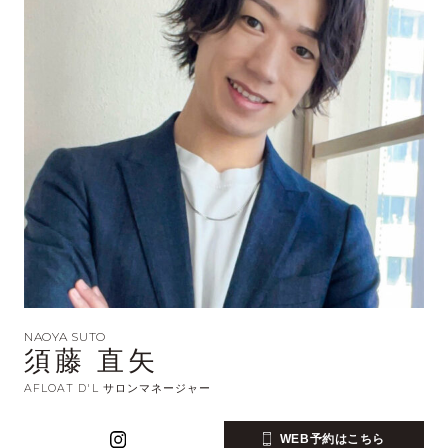
NAOYA SUTO
須藤 直矢
AFLOAT D'L サロンマネージャー
WEB予約はこちら