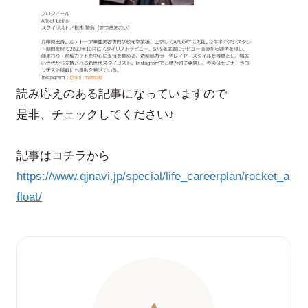
読み応えのある記事になっていますので
是非、チェックしてください♪
記事はコチラから
https://www.qjnavi.jp/special/life_careerplan/rocket_a
float/