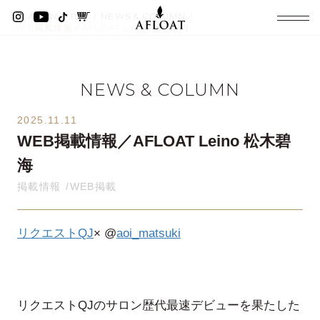
AFLOAT TOP
NEWS & COLUMN
WEB掲載情報／AFLOAT Leino 松木碧海
NEWS & COLUMN
2025.11.11
WEB掲載情報／AFLOAT Leino 松木碧
海
掲載情報
WEB掲載
リクエストQJ
× @
aoi_matsuki
リクエストQJのサロン歴代最速デビューを果たした