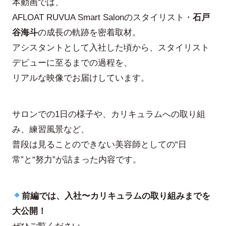
本動画では、
AFLOAT RUVUA Smart Salonのスタイリスト・
石戸
谷海斗
の成長の軌跡を密着取材。
アシスタントとして入社した頃から、スタイリスト
デビューに至るまでの過程を、
リアルな映像でお届けしています。
サロンでの1日の様子や、カリキュラムへの取り組
み、練習風景など、
普段は見ることのできない美容師としての“日
常”と“努力”が詰まった内容です。
前編では、入社〜カリキュラムの取り組みまでを
大公開！