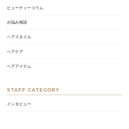
ビューティーコラム
お悩み相談
ヘアスタイル
ヘアケア
ヘアアイテム
STAFF CATEGORY
インタビュー