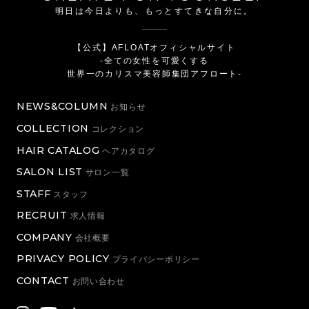
明日は今日よりも、もっとすてきな自分に。
【公式】AFLOATオフィシャルサイト
-全ての女性を可愛くする
世界一のカリスマ美容師集団アフロート-
NEWS&COLUMN
お知らせ
COLLECTION
コレクション
HAIR CATALOG
ヘアカタログ
SALON LIST
サロン一覧
STAFF
スタッフ
RECRUIT
求人情報
COMPANY
会社概要
PRIVACY POLICY
プライバシーポリシー
CONTACT
お問い合わせ