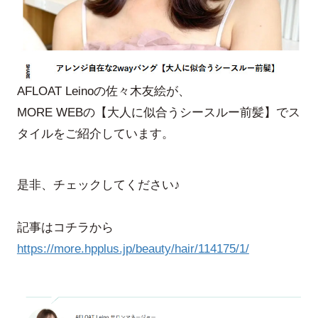
AFLOAT Leinoの佐々木友絵が、
MORE WEBの【大人に似合うシースルー前髪】でス
タイルをご紹介しています。
是非、チェックしてください♪
記事はコチラから
https://more.hpplus.jp/beauty/hair/114175/1/