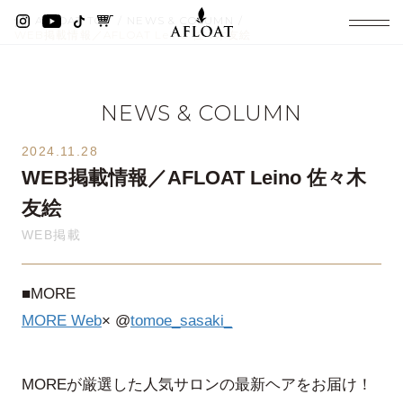
AFLOAT TOP
NEWS & COLUMN
WEB掲載情報／AFLOAT Leino 佐々木友絵
NEWS & COLUMN
2024.11.28
WEB掲載情報／AFLOAT Leino 佐々木
友絵
WEB掲載
■MORE
MORE Web
× @
tomoe_sasaki_
MOREが厳選した人気サロンの最新ヘアをお届け！