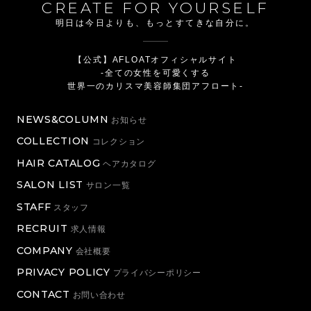
CREATE FOR YOURSELF
明日は今日よりも、もっとすてきな自分に。
【公式】AFLOATオフィシャルサイト
-全ての女性を可愛くする
世界一のカリスマ美容師集団アフロート-
NEWS&COLUMN
お知らせ
COLLECTION
コレクション
HAIR CATALOG
ヘアカタログ
SALON LIST
サロン一覧
STAFF
スタッフ
RECRUIT
求人情報
COMPANY
会社概要
PRIVACY POLICY
プライバシーポリシー
CONTACT
お問い合わせ