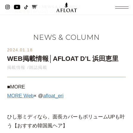
AFLOAT TOP
NEWS & COLUMN
WEB掲載情報│AFLOAT D’L 浜田恵里
NEWS & COLUMN
2024.01.18
WEB掲載情報│AFLOAT D’L 浜田恵里
掲載情報
雑誌掲載
■MORE
MORE Web
× @
afloat_eri
ひし形ミディなら、面長カバーもボリュームUPも叶
う【おすすめ韓国風ヘア】