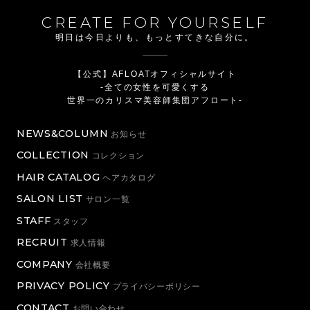
CREATE FOR YOURSELF
明日は今日よりも、もっとすてきな自分に。
【公式】AFLOATオフィシャルサイト
-全ての女性を可愛くする
世界一のカリスマ美容師集団アフロート-
NEWS&COLUMN
お知らせ
COLLECTION
コレクション
HAIR CATALOG
ヘアカタログ
SALON LIST
サロン一覧
STAFF
スタッフ
RECRUIT
求人情報
COMPANY
会社概要
PRIVACY POLICY
プライバシーポリシー
CONTACT
お問い合わせ