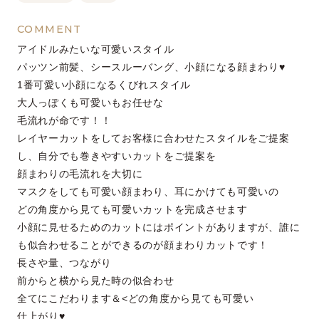
COMMENT
アイドルみたいな可愛いスタイル
パッツン前髪、シースルーバング、小顔になる顔まわり♥
1番可愛い小顔になるくびれスタイル
大人っぽくも可愛いもお任せな
毛流れが命です！！
レイヤーカットをしてお客様に合わせたスタイルをご提案
し、自分でも巻きやすいカットをご提案を
顔まわりの毛流れを大切に
マスクをしても可愛い顔まわり、耳にかけても可愛いの
どの角度から見ても可愛いカットを完成させます
小顔に見せるためのカットにはポイントがありますが、誰に
も似合わせることができるのが顔まわりカットです！
長さや量、つながり
前からと横から見た時の似合わせ
全てにこだわります＆<どの角度から見ても可愛い
仕上がり♥