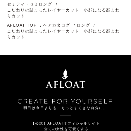
セミディ・セミロング
こだわりの詰まったレイヤーカット 小顔になる顔まわ
りカット
AFLOAT TOP
ヘアカタログ
ロング
こだわりの詰まったレイヤーカット 小顔になる顔まわ
りカット
CREATE FOR YOURSELF
明日は今日よりも、もっとすてきな自分に。
【公式】AFLOATオフィシャルサイト
-全ての女性を可愛くする