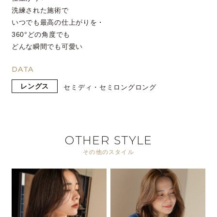
洗練された施術で
いつでも最高の仕上がりを・
360°どの角度でも
どんな瞬間でも可愛い
DATA
レングス
セミディ・セミロング
ロング
OTHER STYLE
その他のスタイル