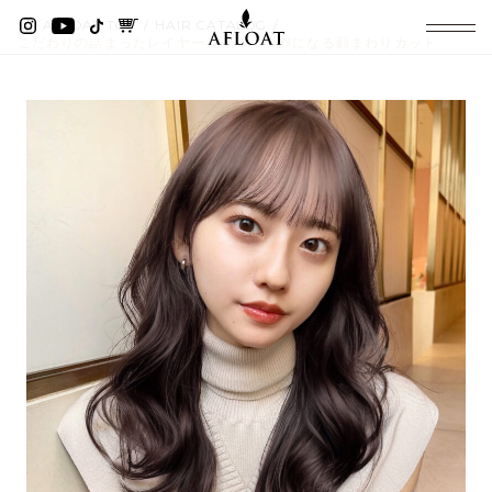
AFLOAT TOP
HAIR CATALOG
こだわりの詰まったレイヤーカット 小顔になる顔まわりカット