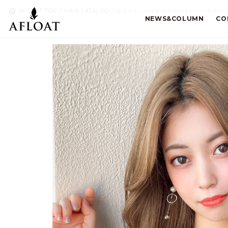
AFLOAT TOP
HAIR CATALOG
面長さんにおすすめ韓国顔まわりで女神ヘアヨ
NEWS&COLUMN
CO