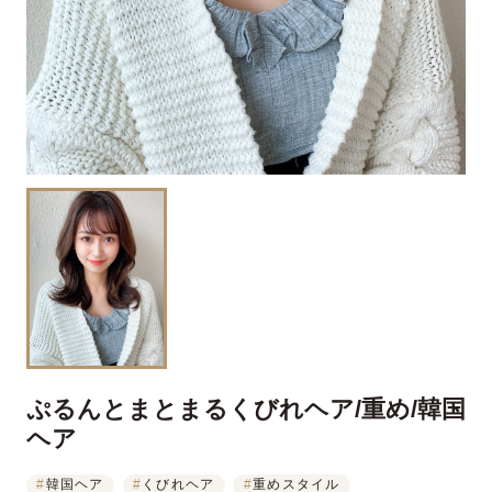
ぷるんとまとまるくびれヘア/重め/韓国
ヘア
#
韓国ヘア
#
くびれヘア
#
重めスタイル