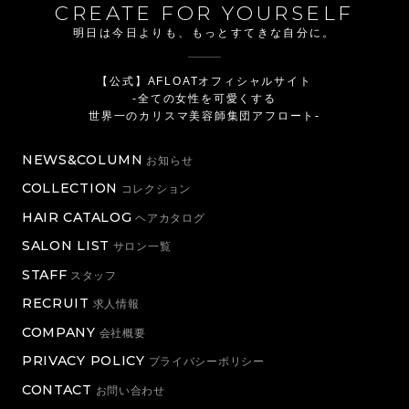
CREATE FOR YOURSELF
明日は今日よりも、もっとすてきな自分に。
【公式】AFLOATオフィシャルサイト
-全ての女性を可愛くする
世界一のカリスマ美容師集団アフロート-
NEWS&COLUMN
お知らせ
COLLECTION
コレクション
HAIR CATALOG
ヘアカタログ
SALON LIST
サロン一覧
STAFF
スタッフ
RECRUIT
求人情報
COMPANY
会社概要
PRIVACY POLICY
プライバシーポリシー
CONTACT
お問い合わせ