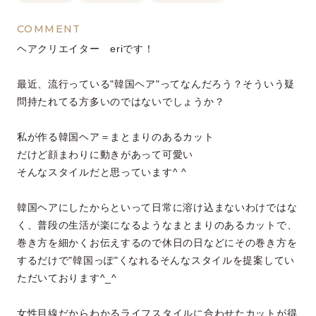
COMMENT
ヘアクリエイター eriです！
最近、流行っている"韓国ヘア"ってなんだろう？そういう疑
問持たれてる方多いのではないでしょうか？
私が作る韓国ヘア＝まとまりのあるカット
だけど顔まわりに動きがあって可愛い
そんなスタイルだと思っています^ ^
韓国ヘアにしたからといって日常に溶け込まないわけではな
く、普段の生活が楽になるようなまとまりのあるカットで、
巻き方を細かくお伝えするので休日の日などにその巻き方を
するだけで"韓国っぽ"くなれるそんなスタイルを提案してい
ただいております^_^
女性目線だからわかるライフスタイルに合わせたカットが得