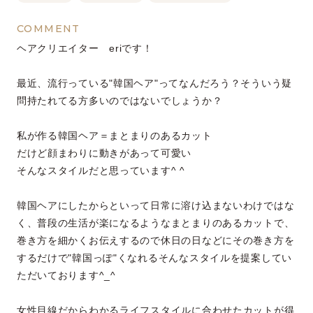
COMMENT
ヘアクリエイター eriです！
最近、流行っている"韓国ヘア"ってなんだろう？そういう疑
問持たれてる方多いのではないでしょうか？
私が作る韓国ヘア＝まとまりのあるカット
だけど顔まわりに動きがあって可愛い
そんなスタイルだと思っています^ ^
韓国ヘアにしたからといって日常に溶け込まないわけではな
く、普段の生活が楽になるようなまとまりのあるカットで、
巻き方を細かくお伝えするので休日の日などにその巻き方を
するだけで"韓国っぽ"くなれるそんなスタイルを提案してい
ただいております^_^
女性目線だからわかるライフスタイルに合わせたカットが得