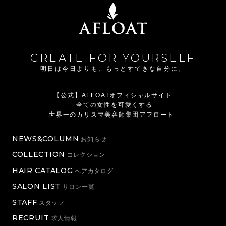
CREATE FOR YOURSELF
明日は今日よりも、もっとすてきな自分に。
【公式】AFLOATオフィシャルサイト
-全ての女性を可愛くする
世界一のカリスマ美容師集団アフロート-
NEWS&COLUMN
お知らせ
COLLECTION
コレクション
HAIR CATALOG
ヘアカタログ
SALON LIST
サロン一覧
STAFF
スタッフ
RECRUIT
求人情報