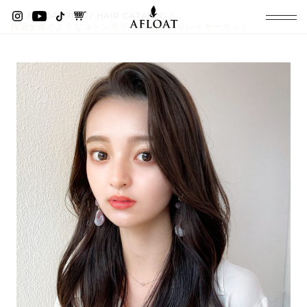
AFLOAT TOP
HAIR CATALOG
韓国女優のようなヨシンモリヘア/顔まわりレイヤーカット