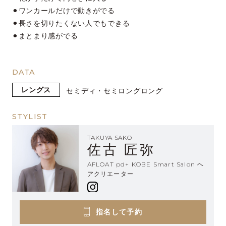
⚫︎ワンカールだけで動きがでる
⚫︎長さを切りたくない人でもできる
⚫︎まとまり感がでる
DATA
レングス
セミディ・セミロング
ロング
STYLIST
TAKUYA SAKO
佐古 匠弥
AFLOAT pd+ KOBE Smart Salon ヘ
アクリエーター
指名して予約