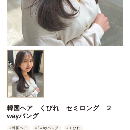
韓国ヘア くびれ セミロング ２
wayバング
#
韓国ヘア
#
2wayバング
#
くびれ