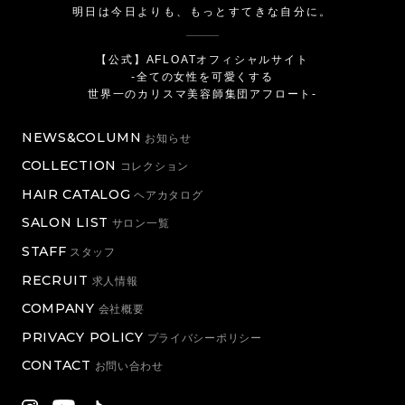
明日は今日よりも、もっとすてきな自分に。
【公式】AFLOATオフィシャルサイト
-全ての女性を可愛くする
世界一のカリスマ美容師集団アフロート-
NEWS&COLUMN
お知らせ
COLLECTION
コレクション
HAIR CATALOG
ヘアカタログ
SALON LIST
サロン一覧
STAFF
スタッフ
RECRUIT
求人情報
COMPANY
会社概要
PRIVACY POLICY
プライバシーポリシー
CONTACT
お問い合わせ