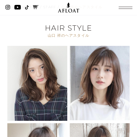
AFLOAT TOP
STAFF
山口 祥のヘアスタイル
HAIR STYLE
山口 祥のヘアスタイル