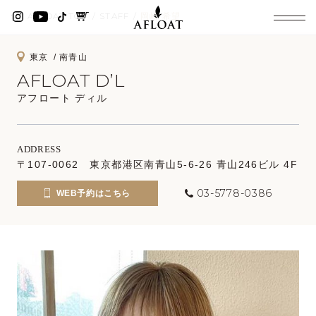
AFLOAT TOP
STAFF
岡崎 希望
東京
南青山
AFLOAT D’L
アフロート ディル
ADDRESS
〒107-0062 東京都港区南青山5-6-26 青山246ビル 4F
03-5778-0386
WEB予約はこちら