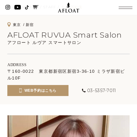
AFLOAT TOP
STAFF
大岩 万結佳
東京
新宿
AFLOAT RUVUA Smart Salon
アフロート ルヴア スマートサロン
ADDRESS
〒160-0022 東京都新宿区新宿3-36-10 ミラザ新宿ビ
ル10F
03-5357-7011
WEB予約はこちら