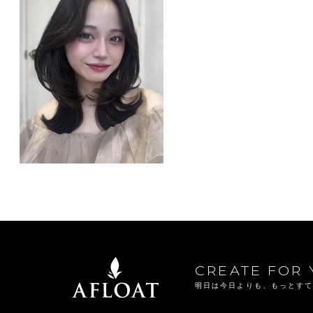
CREATE FOR 
明日は今日よりも、もっとす