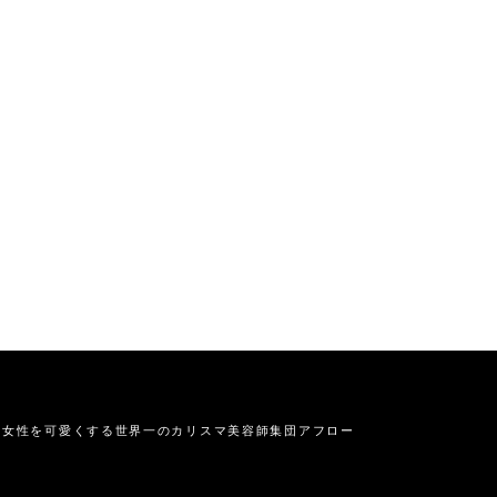
の女性を可愛くする
世界一のカリスマ美容師集団アフロー