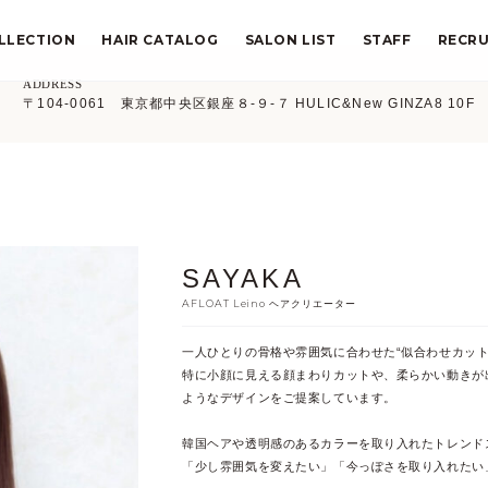
LLECTION
HAIR CATALOG
SALON LIST
STAFF
RECRU
ADDRESS
〒104-0061 東京都中央区銀座８-９-７ HULIC&New GINZA8 10F
SAYAKA
AFLOAT Leino ヘアクリエーター
一人ひとりの骨格や雰囲気に合わせた“似合わせカット”
特に小顔に見える顔まわりカットや、柔らかい動きが
ようなデザインをご提案しています。
韓国ヘアや透明感のあるカラーを取り入れたトレンド
「少し雰囲気を変えたい」「今っぽさを取り入れたい