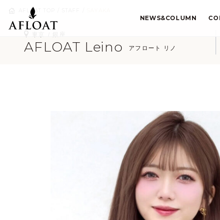
AFLOAT TOP
STAFF
SAYAKA
NEWS&COLUMN
CO
東京
銀座
AFLOAT Leino
アフロート リノ