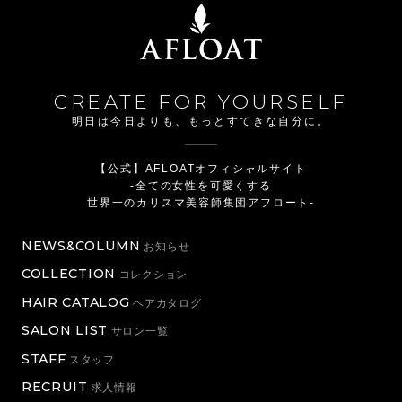
CREATE FOR YOURSELF
明日は今日よりも、もっとすてきな自分に。
【公式】AFLOATオフィシャルサイト
-全ての女性を可愛くする
世界一のカリスマ美容師集団アフロート-
NEWS&COLUMN
お知らせ
COLLECTION
コレクション
HAIR CATALOG
ヘアカタログ
SALON LIST
サロン一覧
STAFF
スタッフ
RECRUIT
求人情報