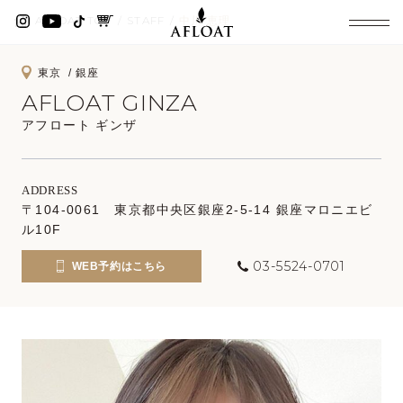
AFLOAT TOP
STAFF
中川 恵理
東京
銀座
AFLOAT GINZA
アフロート ギンザ
ADDRESS
〒104-0061 東京都中央区銀座2-5-14 銀座マロニエビ
ル10F
03-5524-0701
WEB予約はこちら