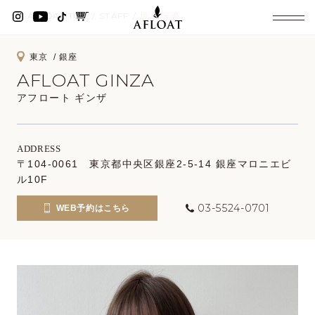
AFLOAT TOP
STAFF
坂本 光優
東京
銀座
AFLOAT GINZA
アフロート ギンザ
ADDRESS
〒104-0061 東京都中央区銀座2-5-14 銀座マロニエビ
ル10F
03-5524-0701
WEB予約はこちら