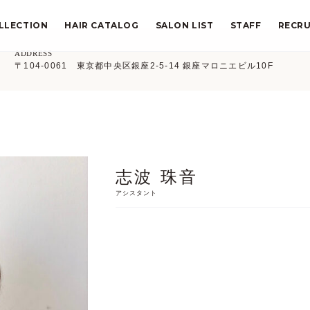
LLECTION
HAIR CATALOG
SALON LIST
STAFF
RECRU
ADDRESS
〒104-0061 東京都中央区銀座2-5-14 銀座マロニエビル10F
志波 珠音
アシスタント