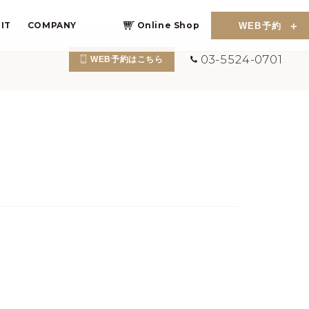
IT
COMPANY
Online Shop
WEB予約
03-5524-0701
WEB予約はこちら