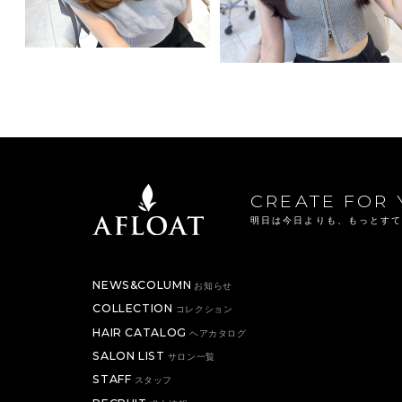
CREATE FOR 
明日は今日よりも、もっとす
NEWS&COLUMN
お知らせ
COLLECTION
コレクション
HAIR CATALOG
ヘアカタログ
SALON LIST
サロン一覧
STAFF
スタッフ