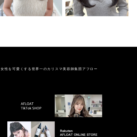
の女性を可愛くする
世界一のカリスマ美容師集団アフロー