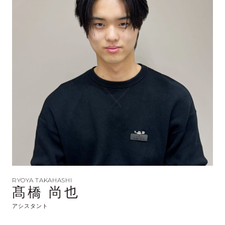
RYOYA TAKAHASHI
髙橋 尚也
アシスタント