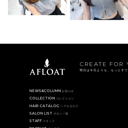
CREATE FOR 
明日は今日よりも、もっとす
NEWS&COLUMN
お知らせ
COLLECTION
コレクション
HAIR CATALOG
ヘアカタログ
SALON LIST
サロン一覧
STAFF
スタッフ