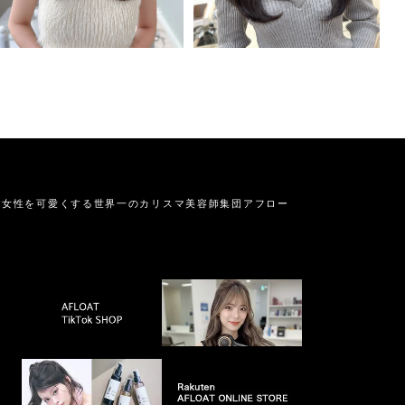
の女性を可愛くする
世界一のカリスマ美容師集団アフロー