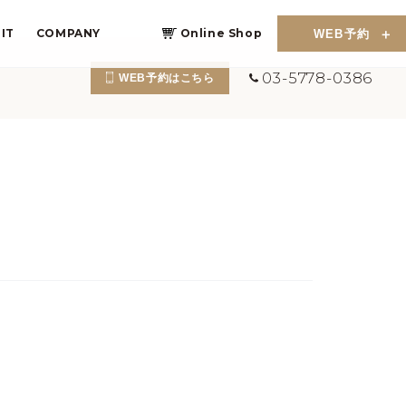
IT
COMPANY
Online Shop
WEB予約
03-5778-0386
WEB予約はこちら