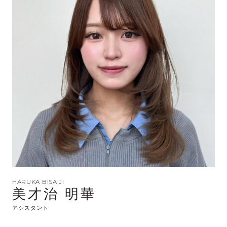
HARUKA BISAIJI
美才治 明華
アシスタント