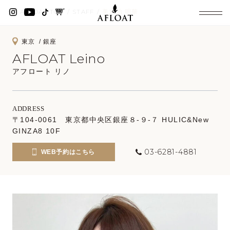
AFLOAT TOP
STAFF
美才治 明華
東京
銀座
AFLOAT Leino
アフロート リノ
ADDRESS
〒104-0061 東京都中央区銀座８-９-７ HULIC&New
GINZA8 10F
03-6281-4881
WEB予約はこちら