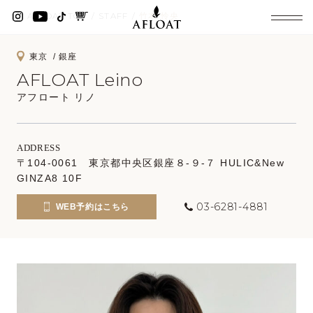
AFLOAT TOP
STAFF
竹本 怜央
東京
銀座
AFLOAT Leino
アフロート リノ
ADDRESS
〒104-0061 東京都中央区銀座８-９-７ HULIC&New
GINZA8 10F
03-6281-4881
WEB予約はこちら