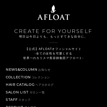
CREATE FOR YOURSELF
明日は今日よりも、もっとすてきな自分に。
【公式】AFLOATオフィシャルサイト
-全ての女性を可愛くする
世界一のカリスマ美容師集団アフロート-
NEWS&COLUMN
お知らせ
COLLECTION
コレクション
HAIR CATALOG
ヘアカタログ
SALON LIST
サロン一覧
STAFF
スタッフ