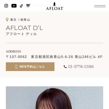
AFLOAT TOP
STAFF
水山 果歩
東京
南青山
AFLOAT D’L
アフロート ディル
ADDRESS
〒107-0062 東京都港区南青山5-6-26 青山246ビル 4F
03-5778-0386
WEB予約はこちら