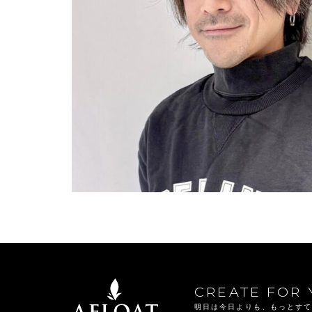
CREATE FOR 
明日は今日よりも、もっとす