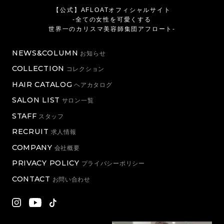
【公式】AFLOATオフィシャルサイト
-全ての女性を可愛くする
世界一のカリスマ美容師集団アフロート-
NEWS&COLUMN
お知らせ
COLLECTION
コレクション
HAIR CATALOG
ヘアカタログ
SALON LIST
サロン一覧
STAFF
スタッフ
RECRUIT
求人情報
COMPANY
会社概要
PRIVACY POLICY
プライバシーポリシー
CONTACT
お問い合わせ