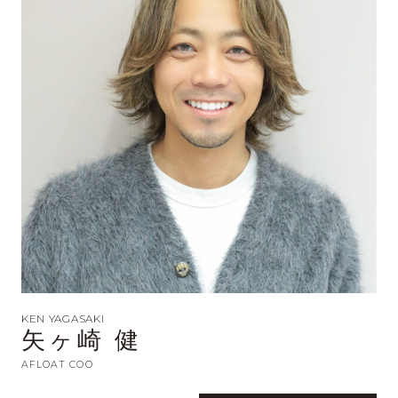
KEN YAGASAKI
矢ヶ崎 健
AFLOAT COO