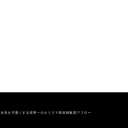
の女性を可愛くする
世界一のカリスマ美容師集団アフロー