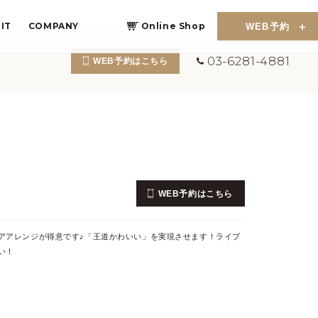
IT
COMPANY
Online Shop
WEB予約
03-6281-4881
WEB予約はこちら
WEB予約はこちら
アアレンジが得意です♪「王道かわいい」を実現させます！ライブ
い！