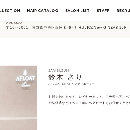
LLECTION
HAIR CATALOG
SALON LIST
STAFF
RECRU
ADDRESS
〒104-0061 東京都中央区銀座８-９-７ HULIC&New GINZA8 10F
SARI SUZUKI
鈴木 さり
AFLOAT Leino ヘアクリエーター
お顔まわりカット、レイヤーカット、モテ髪ヘア、ヘ
や結婚式などイベント前のヘアセットもお任せくださ