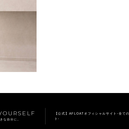
YOURSELF
【公式】AFLOATオフィシャルサイト
-全て
ト-
てきな自分に。