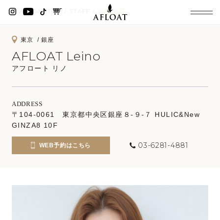
AFLOAT TOP
STAFF
遠藤 音茄
東京
銀座
AFLOAT Leino
アフロート リノ
ADDRESS
〒104-0061 東京都中央区銀座８-９-７ HULIC&New
GINZA8 10F
03-6281-4881
WEB予約はこちら