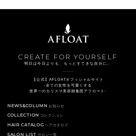
CREATE FOR YOURSELF
明日は今日よりも、もっとすてきな自分に。
【公式】AFLOATオフィシャルサイト
-全ての女性を可愛くする
世界一のカリスマ美容師集団アフロート-
NEWS&COLUMN
お知らせ
COLLECTION
コレクション
HAIR CATALOG
ヘアカタログ
SALON LIST
サロン一覧