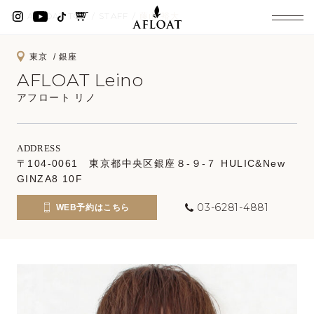
AFLOAT TOP
STAFF
藤山 裕大
東京
銀座
AFLOAT Leino
アフロート リノ
ADDRESS
〒104-0061 東京都中央区銀座８-９-７ HULIC&New
GINZA8 10F
03-6281-4881
WEB予約はこちら