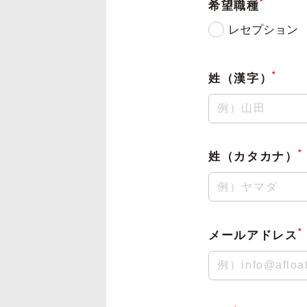
*
希望職種
レセプション
*
姓（漢字）
*
姓（カタカナ）
*
メールアドレス