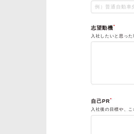
*
志望動機
入社したいと思った
*
自己PR
入社後の目標や、こ