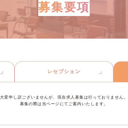
募集要項
レセプション
大変申し訳ございませんが、現在求人募集は行っておりません。
募集の際は当ページにてご案内いたします。