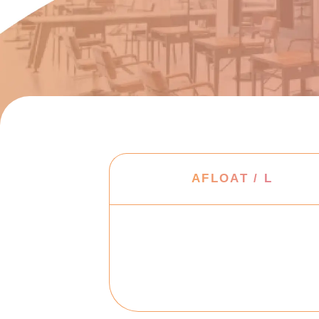
AFLOAT / L