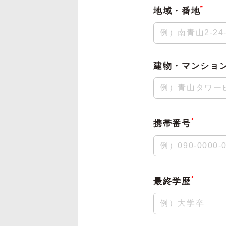
*
地域・番地
建物・マンショ
*
携帯番号
*
最終学歴