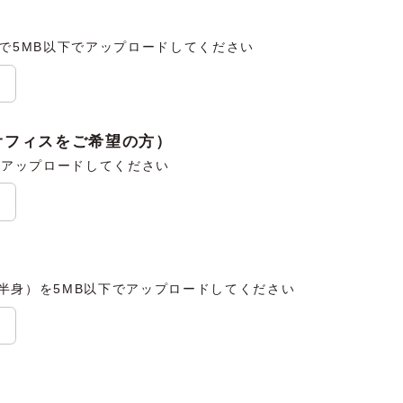
等で5MB以下でアップロードしてください
オフィスをご希望の方）
下でアップロードしてください
半身）を5MB以下でアップロードしてください