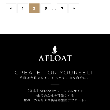
<
1
2
3
…
7
>
CREATE FOR YOURSELF
明日は今日よりも、もっとすてきな自分に。
【公式】AFLOATオフィシャルサイト
-全ての女性を可愛くする
世界一のカリスマ美容師集団アフロート-