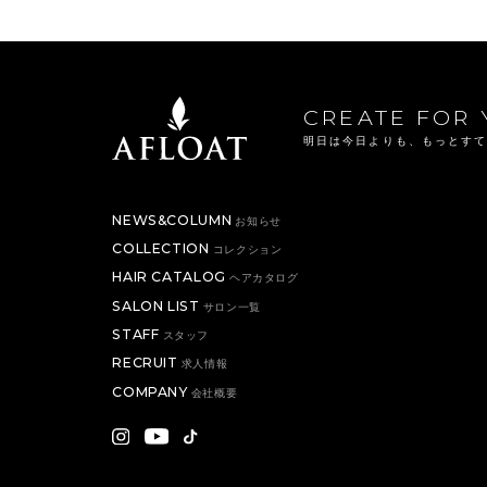
CREATE FOR 
明日は今日よりも、もっとす
NEWS&COLUMN
お知らせ
COLLECTION
コレクション
HAIR CATALOG
ヘアカタログ
SALON LIST
サロン一覧
STAFF
スタッフ
RECRUIT
求人情報
COMPANY
会社概要