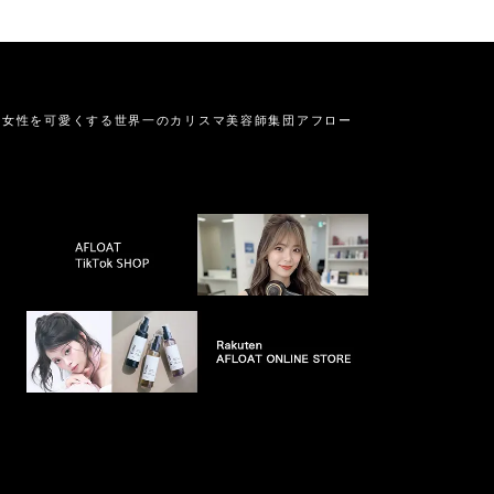
の女性を可愛くする
世界一のカリスマ美容師集団アフロー