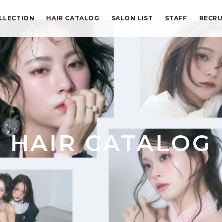
LLECTION
HAIR CATALOG
SALON LIST
STAFF
RECRU
HAIR CATALOG