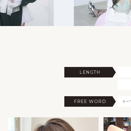
LENGTH
FREE WORD